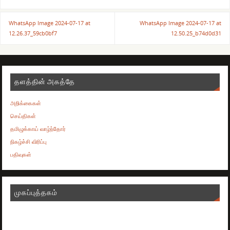
WhatsApp Image 2024-07-17 at
WhatsApp Image 2024-07-17 at
12.26.37_59cb0bf7
12.50.25_b74d0d31
தளத்தின் அகத்தே
அறிக்கைகள்
செய்திகள்
தமிழுக்காய் வாழ்ந்தோர்
நிகழ்ச்சி விரிப்பு
பதிவுகள்
முகப்புத்தகம்