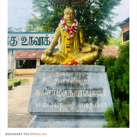
BOOKMARK THE
PERMALINK
.