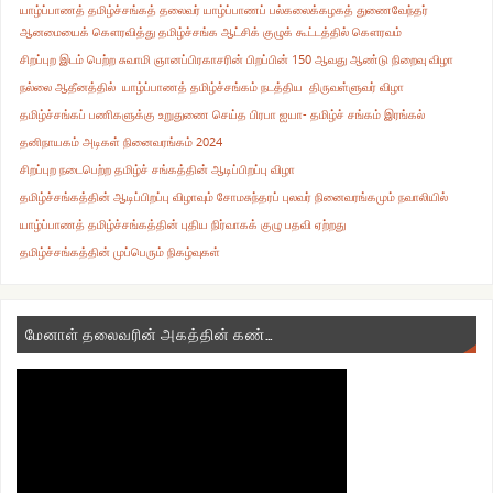
யாழ்ப்பாணத் தமிழ்ச்சங்கத் தலைவர் யாழ்ப்பாணப் பல்கலைக்கழகத் துணைவேந்தர்
ஆனமையைக் கௌரவித்து தமிழ்ச்சங்க ஆட்சிக் குழுக் கூட்டத்தில் கௌரவம்
சிறப்புற இடம் பெற்ற சுவாமி ஞானப்பிரகாசரின் பிறப்பின் 150 ஆவது ஆண்டு நிறைவு விழா
நல்லை ஆதீனத்தில் யாழ்ப்பாணத் தமிழ்ச்சங்கம் நடத்திய திருவள்ளுவர் விழா
தமிழ்ச்சங்கப் பணிகளுக்கு உறுதுணை செய்த பிரபா ஐயா- தமிழ்ச் சங்கம் இரங்கல்
தனிநாயகம் அடிகள் நினைவரங்கம் 2024
சிறப்புற நடைபெற்ற தமிழ்ச் சங்கத்தின் ஆடிப்பிறப்பு விழா
தமிழ்ச்சங்கத்தின் ஆடிப்பிறப்பு விழாவும் சோமசுந்தரப் புலவர் நினைவரங்கமும் நவாலியில்
யாழ்ப்பாணத் தமிழ்ச்சங்கத்தின் புதிய நிர்வாகக் குழு பதவி ஏற்றது
தமிழ்ச்சங்கத்தின் முப்பெரும் நிகழ்வுகள்
மேனாள் தலைவரின் அகத்தின் கண்…