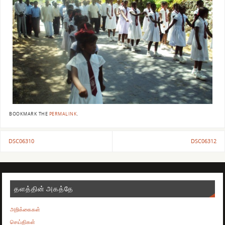
BOOKMARK THE
PERMALINK
.
DSC06310
DSC06312
தளத்தின் அகத்தே
அறிக்கைகள்
செய்திகள்