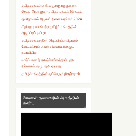
தமிழ்ச்சங்கப் பணிகளுக்கு உறுதுணை
செய்த பிரபா ஐயா- தமிழ்ச் சங்கம் இரங்கல்
தனிநாயகம் அடிகள் நினைவரங்கம் 2024
சிறப்புற நடைபெற்ற தமிழ்ச் சங்கத்தின்
ஆடிப்பிறப்பு விழா
தமிழ்ச்சங்கத்தின் ஆடிப்பிறப்பு விழாவும்
சோமசுந்தரப் புலவர் நினைவரங்கமும்
நவாலியில்
யாழ்ப்பாணத் தமிழ்ச்சங்கத்தின் புதிய
நிர்வாகக் குழு பதவி ஏற்றது
தமிழ்ச்சங்கத்தின் முப்பெரும் நிகழ்வுகள்
மேனாள் தலைவரின் அகத்தின்
கண்…