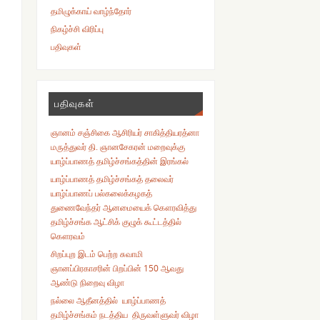
தமிழுக்காய் வாழ்ந்தோர்
நிகழ்ச்சி விரிப்பு
பதிவுகள்
பதிவுகள்
ஞானம் சஞ்சிகை ஆசிரியர் சாகித்தியரத்னா
மருத்துவர் தி. ஞானசேகரன் மறைவுக்கு
யாழ்ப்பாணத் தமிழ்ச்சங்கத்தின் இரங்கல்
யாழ்ப்பாணத் தமிழ்ச்சங்கத் தலைவர்
யாழ்ப்பாணப் பல்கலைக்கழகத்
துணைவேந்தர் ஆனமையைக் கௌரவித்து
தமிழ்ச்சங்க ஆட்சிக் குழுக் கூட்டத்தில்
கௌரவம்
சிறப்புற இடம் பெற்ற சுவாமி
ஞானப்பிரகாசரின் பிறப்பின் 150 ஆவது
ஆண்டு நிறைவு விழா
நல்லை ஆதீனத்தில் யாழ்ப்பாணத்
தமிழ்ச்சங்கம் நடத்திய திருவள்ளுவர் விழா