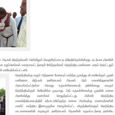
 அடிகள் திறந்தவெளி அரங்கிலும் வெகுசிறப்பாக நடந்தேறியிருக்கின்றது. கடற்படையினரின்
்க உறுப்பினர்கள் மறைமாவட்டத்தைச் சேர்ந்தவர்கள் நெடுந்தீவு மண்ணை பாதம் தொட்டதும்
் வரவேற்க்கப்பட்டனர்.
நெடுந்தீவுக்கு வரும் அத்தனை பேரையும் மலர்ந்த முகத்துடன் வரவேற்கும் முதல்
மனிதராக திழ்பவர் தனிநாயகம் அடிகள். ஆம் மாவலித்துறையில்
அமைக்கப்பட்டுள்ள அவரது உருவச்சிலையைத் தரிசிக்காது எவரும்
நெடுந்தீவுக்குள் பிரவேசிக்க முடியாது. அவ் உருவச்சிலைக்கு முதலில் மாலை
அணிவித்து வணக்கம் செலுத்தப்பட்டது. பின்னர் நெடுந்தீவு
மகாவித்தியாலயத்தில் ஏற்பாடாகியிருந்த காலை அமர்வுக்கு மாணவர்களின்
பாண்ட் வாத்திய இசைமுழங்க அழைக்கப்பட்ட விருந்தினர்களும் நெடுந்தீவு
பாடசாலைகளின் சமூகமும் தனிநாயகம் அடிகளின் உருவப்படத்தை தாங்கிய