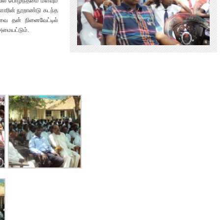
ல் பொழிந்தமை மீளவும்
களாரின் நூறாண்டு கடந்த
வை தன் நினைவேட்டில்
அமையட்டும்.