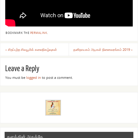
BOOKMARK THE
PERMALINK
.
«
சிறப்புற்ற சிவபூமிக் கலைநிகழ்வுகள்
தனிநாயகம் அடிகள் நினைவரங்கம் 2019
»
Leave a Reply
You must be
logged in
to post a comment.
தளத்தின் அகத்தே